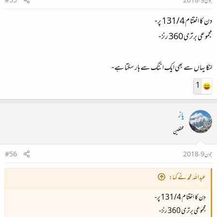
جون 9، 2018
#55
دن کا اختتام 131/4 پر-
مجموعی برتری 360 رنز-
لنکا یہاں سے بھی ایک اننگ سے ہار سکتا ہے-
1
یاز
محفلین
جون 9، 2018
#56
عبداللہ محمد نے کہا:
دن کا اختتام 131/4 پر-
مجموعی برتری 360 رنز-