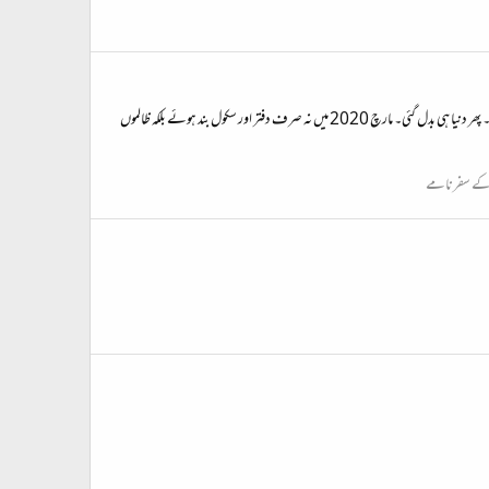
آپ کہیں گے کہ اوریگن Oregon تو الف یا او سے ہوتا ہے یہ کاف سے کیسے ہو گیا۔ لیکن آج مارچ 872، 2020 ہے تو کاف کا ذکر تو ہو گا۔ آخری سیر سپاٹا اکتوبر 2019 میں کیا تھا۔ پھر دنیا ہی بدل گئی۔ مارچ 2020 میں نہ صرف دفتر اور سکول بند ہوئے بلکہ ظالموں
 کے سفرنامے