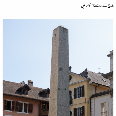
چرچ کے سامنے اسکوائر میں