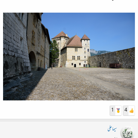
1
4
سیما علی