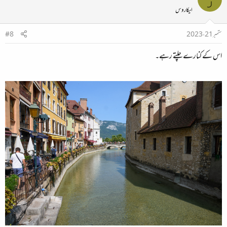
ایکاروس
ستمبر 21، 2023
#8
اس کے کنارے چلتے رہے۔