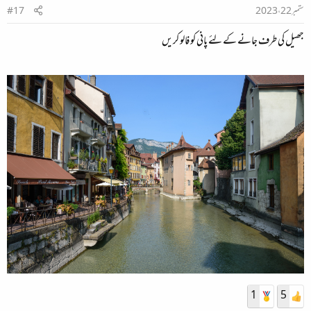
ستمبر 22، 2023
#17
جھیل کی طرف جانے کے لئے پانی کو فالو کریں
1
5