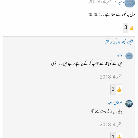
ہادیہ
ستمبر 4، 2018
دل یہ خود سے خفا ہے۔۔!!!!!!!!!!
3
پچھلے تبصروں کی نمائش…
ہادیہ
میں نے تو ہاتھ سے ٹائپ کرکے پرچے دیئے ہیں۔۔ :ڈی
ستمبر 4، 2018
2
عرفان سعید
ہاہاہا۔ یہ مذاق بہت اچھا لگا
ستمبر 4، 2018
1