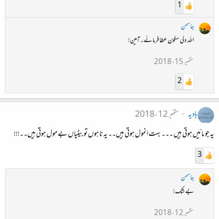
1
جاسمن
اللہ دلی سکون عطا فرمائے۔ آمین!
ستمبر 15، 2018
2
ہادیہ
ستمبر 12، 2018
یہ جو مائیں ہوتی ہیں ۔۔۔ بہت انمول ہوتی ہیں۔۔ یہ نا ہوں تو بیٹیاں بے مول ہوتی ہیں۔۔!!!
3
جاسمن
بے شک!
ستمبر 12، 2018