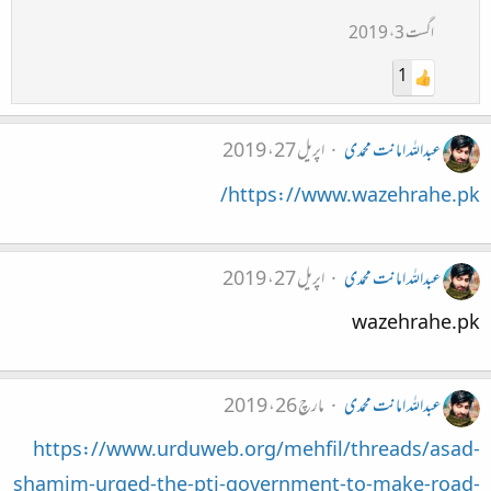
اگست 3، 2019
1
عبداللہ امانت محمدی
اپریل 27، 2019
https://www.wazehrahe.pk/
عبداللہ امانت محمدی
اپریل 27، 2019
wazehrahe.pk
عبداللہ امانت محمدی
مارچ 26، 2019
https://www.urduweb.org/mehfil/threads/asad-
shamim-urged-the-pti-government-to-make-road-