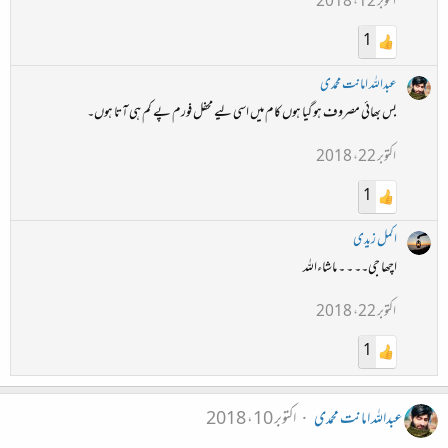
اکتوبر 12، 2018
1
عبداللہ امانت محمدی
بس بھائی مصروف ہو گیا ہوں کام میں اسی لیے محفل فورم پے کم ہی آتا ہوں۔
اکتوبر 22، 2018
1
اکمل زیدی
اچھا جی۔۔ ۔ ۔ ماشاءاللہ
اکتوبر 22، 2018
1
عبداللہ امانت محمدی
اکتوبر 10، 2018