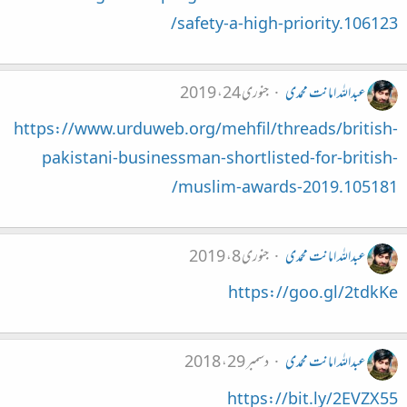
safety-a-high-priority.106123/
عبداللہ امانت محمدی
جنوری 24، 2019
https://www.urduweb.org/mehfil/threads/british-
pakistani-businessman-shortlisted-for-british-
muslim-awards-2019.105181/
عبداللہ امانت محمدی
جنوری 8، 2019
https://goo.gl/2tdkKe
عبداللہ امانت محمدی
دسمبر 29، 2018
https://bit.ly/2EVZX55