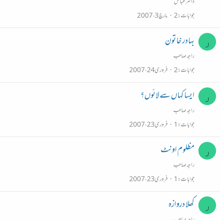
ڈاکٹر عباس
جوابات
2
مارچ 3، 2007
بہادر خاتون
ر
راجہ صاحب
جوابات
2
فروری 24، 2007
ایسا کہاں سے لائوں؟
ر
راجہ صاحب
جوابات
1
فروری 23، 2007
مظلوم اونٹ
ر
راجہ صاحب
جوابات
1
فروری 23، 2007
کھلا دروازہ
ر