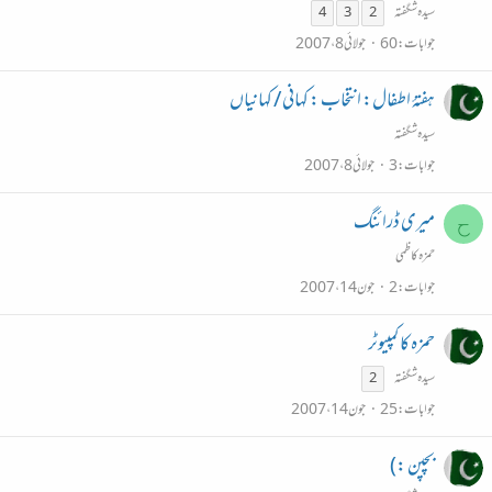
سیدہ شگفتہ
4
3
2
جوابات
60
جولائی 8، 2007
ہفتۂ اطفال: انتخاب : کہانی / کہانیاں
سیدہ شگفتہ
جوابات
3
جولائی 8، 2007
میری ڈرائنگ
ح
حمزہ کاظمی
جوابات
2
جون 14، 2007
حمزہ کا کمپیوٹر
سیدہ شگفتہ
2
جوابات
25
جون 14، 2007
بچپن :)