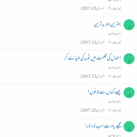
راجہ صاحب
جوابات
1
فروری 23، 2007
بہترين اور بدترين
ر
راجہ صاحب
جوابات
1
فروری 23، 2007
اعمال کي ظلمت ميں توبہ کي ضيا لے کر
ر
راجہ صاحب
جوابات
1
فروری 23، 2007
پیسے کہاں سے لائوں؟
ر
راجہ صاحب
جوابات
1
فروری 20، 2007
مجھے ياد ہے سب ذرا ذرا
ر
راجہ صاحب