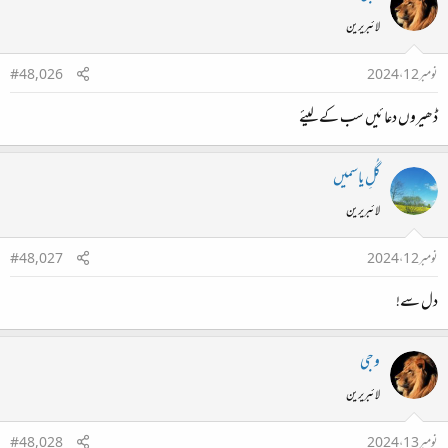
لائبریرین
نومبر 12، 2024
#48,026
ڈھیروں دعا ئیں سب کے لیئے
گُلِ یاسمیں
لائبریرین
نومبر 12، 2024
#48,027
دل سے!
وجی
لائبریرین
نومبر 13، 2024
#48,028