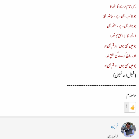
بس نام رہے گا اللہ کا
جو غائب بھی ہے ، حاضر بھی
جو ناظر بھی ہے ، منظر بھی
اٹھے گا انا الحق کا نعرہ
جو میں بھی ہوں اور تم بھی ہو
اور راج کرے گی خلقِ خدا
جو میں بھی ہوں اور تم بھی ہو
(فیض احمد فیض)
-------------------------------------
وسلام
1
زین
لائبریرین