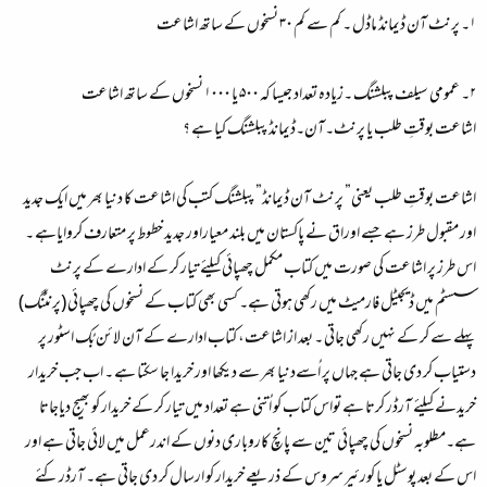
۱۔ پرنٹ آن ڈیمانڈ ماڈل ۔ کم سے کم ۳۰ نسخوں کے ساتھ اشاعت
۲۔ عمومی سیلف پبلشنگ ۔زیادہ تعداد جیسا کہ ۵۰۰ یا ۱۰۰۰ نسخوں کے ساتھ اشاعت
اشاعت بوقتِ طلب یا پرنٹ۔آن۔ڈیمانڈ پبلشنگ کیا ہے ؟
اشاعت بوقتِ طلب یعنی” پرنٹ آن ڈیمانڈ” پبلشنگ کتب کی اشاعت کا دنیا بھر میں ایک جدید
اور مقبول طرز ہے جسے اوراق نے پاکستان میں بلند معیاراور جدید خطوط پر متعارف کروایاہے ۔
اس طرز پر اشاعت کی صورت میں کتاب مکمل چھپائی کیلئے تیار کر کے ادارے کے پرنٹ
سسٹم میں ڈیجیٹل فارمیٹ میں رکھی ہوتی ہے۔ کسی بھی کتاب کے نسخوں کی چھپائی (پرنٹنگ)
پہلے سے کر کے نہیں رکھی جاتی ۔ بعد از اشاعت، کتاب ادارے کے آن لائن بُک اسٹور پر
دستیاب کر دی جاتی ہے جہاں پر اُسےدنیا بھر سے دیکھا اور خریدا جا سکتا ہے ۔ اب جب خریدار
خریدنے کیلئے آرڈر کرتا ہے تواس کتاب کو اُتنی ہے تعداد میں تیار کر کے خریدار کو بھیج دیاجاتا
ہے۔مطلوبہ نسخوں کی چھپائی تین سے پانچ کاروباری دنوں کے اندرعمل میں لائی جاتی ہے اور
اس کے بعد پوسٹل یا کورئیر سروس کے ذریعے خریدار کو ارسال کر دی جاتی ہے۔ آرڈر کئے