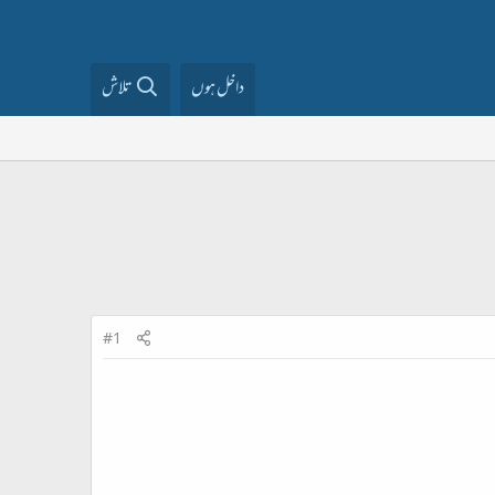
داخل ہوں
تلاش
#1