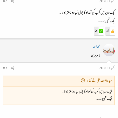
اکتوبر 1، 2020
#2
ایک دن میں کپ کی تعداد کا پول زیادہ بہتر ہوتا ۔
ایک تجویز ۔۔۔
2
3
محمداحمد
لائبریرین
اکتوبر 1، 2020
#3
سید عاطف علی نے کہا:
ایک دن میں کپ کی تعداد کا پول زیادہ بہتر ہوتا ۔
ایک تجویز ۔۔۔