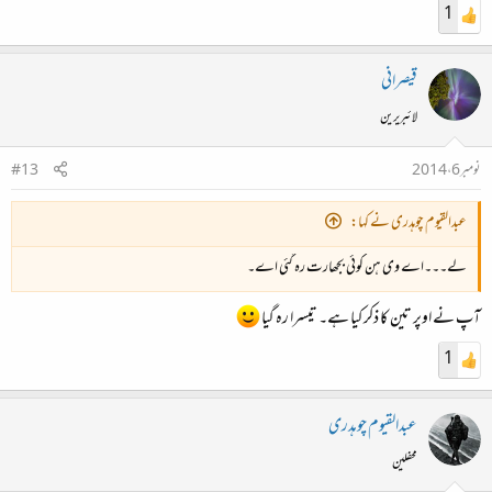
1
قیصرانی
لائبریرین
نومبر 6، 2014
#13
عبدالقیوم چوہدری نے کہا:
لے۔۔۔اے وی ہن کوئی بجھارت رہ گئی اے۔
آپ نے اوپر تین کا ذکر کیا ہے۔ تیسرا رہ گیا
1
عبدالقیوم چوہدری
محفلین