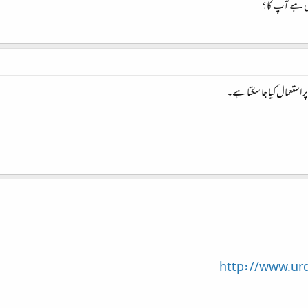
خال ہے آپ کا؟
ر استعمال کیا جا سکتا ہے۔
http://www.ur