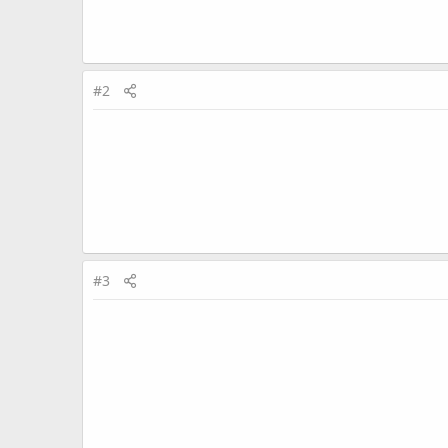
#2
#3