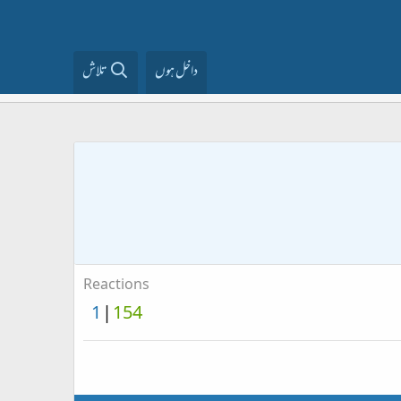
داخل ہوں
تلاش
Reactions
1
154