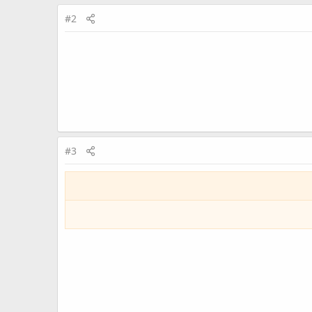
#2
#3