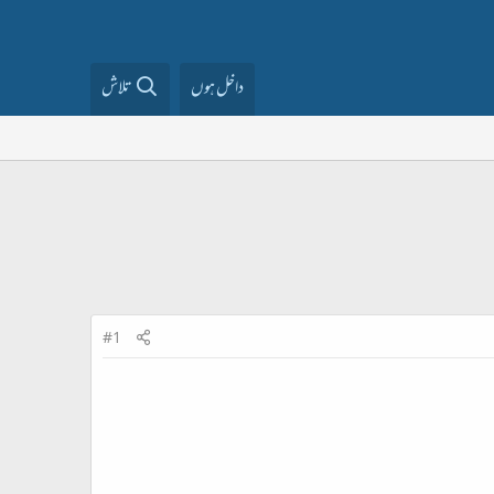
داخل ہوں
تلاش
#1