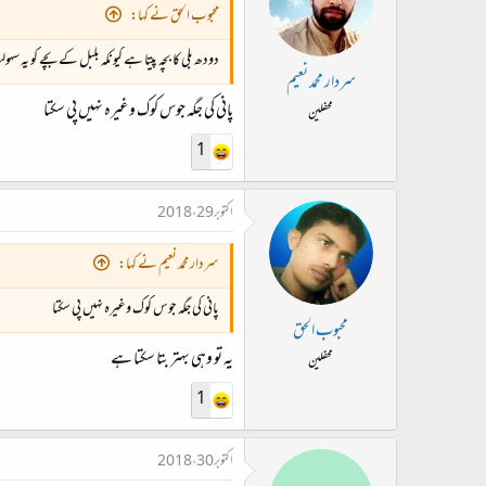
محبوب الحق نے کہا:
دودھ بلی کا بچہ پیتا ہے کیونکہ بلبل کے بچے کو یہ سہ
سردار محمد نعیم
پانی کی جگہ جوس کوک وغیرہ نہیں پی سکتا
محفلین
1
اکتوبر 29، 2018
سردار محمد نعیم نے کہا:
پانی کی جگہ جوس کوک وغیرہ نہیں پی سکتا
محبوب الحق
یہ تو وہی بہتر بتا سکتا ہے
محفلین
1
اکتوبر 30، 2018