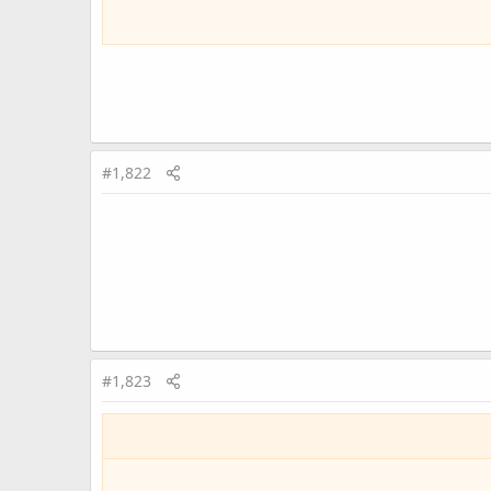
#1,822
#1,823