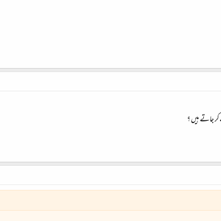
 کر جاتے ہیں ؟