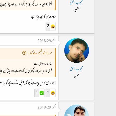
محبوب الحق
بلبل کا بچہ صرف کچھڑی ہی کھاتا ہے اور پانی ہی پی
محفلین
دودھ بلی کا بچہ پیتا ہے
2
اکتوبر 29، 2018
سردار محمد نعیم نے کہا:
سادہ سا سوال ہے
محبوب الحق
بلبل کا بچہ صرف کچھڑی ہی کھاتا ہے اور پانی ہی پی
محفلین
دودھ بلی کا بچہ پیتا ہے کیونکہ بلبل کے بچے کو یہ
1
1
اکتوبر 29، 2018