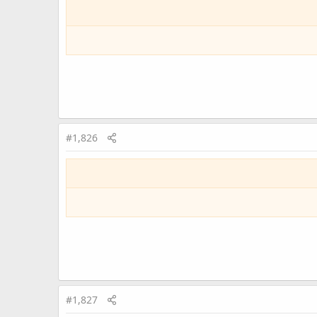
#1,826
#1,827