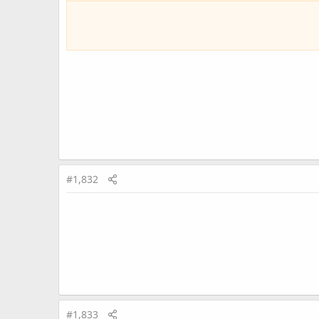
#1,832
#1,833