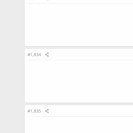
#1,834
#1,835