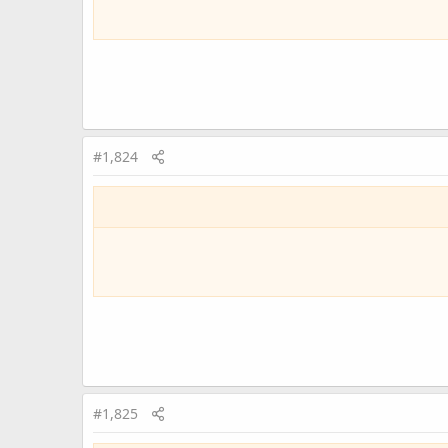
#1,824
#1,825