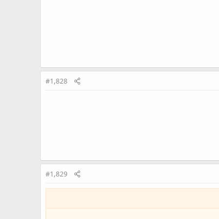
#1,828
#1,829