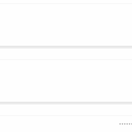
۔۔۔۔۔۔۔