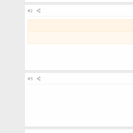
#2
#3