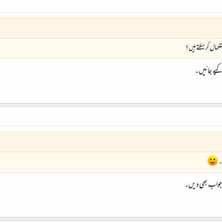
عمال کرسکتے ہیں ؟
 کیے جائیں۔
۔
 جواب بھی دیں۔