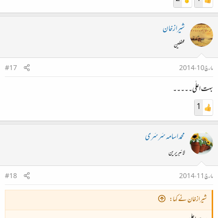
شیرازخان
محفلین
مارچ 10، 2014
#17
بہت اعلٰی۔۔۔۔۔
1
محمد اسامہ سَرسَری
لائبریرین
مارچ 11، 2014
#18
شیرازخان نے کہا: