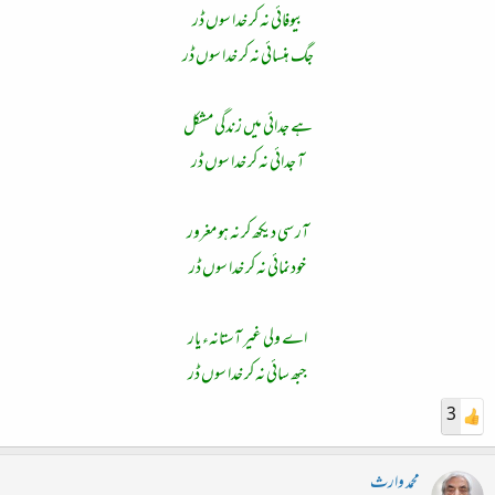
بیوفائی نہ کر خدا سوں ڈر
جگ ہنسائی نہ کر خدا سوں ڈر
ہے جدائی میں زندگی مشکل
آ جدائی نہ کر خدا سوں ڈر
آر سی دیکھ کر نہ ہو مغرور
خودنمائی نہ کر خدا سوں ڈر
اے ولی غیر آستانہء یار
جبھ سائی نہ کر خدا سوں ڈر​
3
محمد وارث