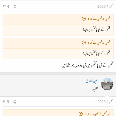
اکتوبر 1، 2020
#14
ظہیراحمدظہیر نے کہا:
قفس کے قید یا قفس میں قید؟!
ظہیراحمدظہیر نے کہا:
قفس کے قید یا قفس میں قید؟!
قفس کے قید یا قفس میں قید دونوں ہوسکتے ہیں
امین شارق
محفلین
اکتوبر 1، 2020
#15
محمد خلیل الرحمٰن نے کہا: