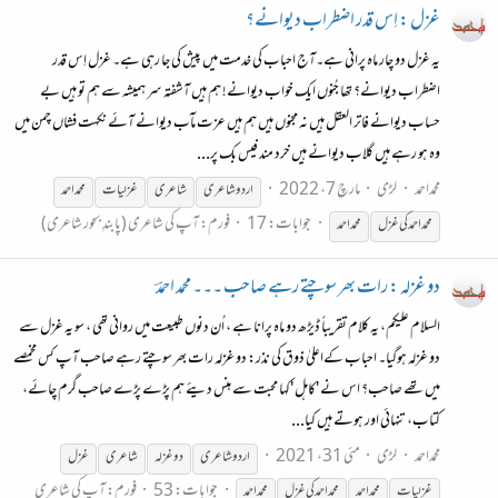
غزل : اِس قدر اضطراب دیوانے؟
یہ غزل دو چار ماہ پرانی ہے۔آج احباب کی خدمت میں پیش کی جا رہی ہے۔ غزل اِس قدر
اضطراب دیوانے؟ تھا جُنوں ایک خواب دیوانے! ہم ہیں آشفتہ سر ہمیشہ سے ہم تو ہیں بے
حساب دیوانے فاتر العقل ہیں نہ مجنوں ہیں ہم ہیں عزت مآب دیوانے آئے نکہت فشاں چمن میں
وہ ہو رہے ہیں گلاب دیوانے ہیں خرد مند فیس بک پر...
محمداحمد
لڑی
مارچ 7، 2022
اردو شاعری
شاعری
غزل
یات
محمد
احمد
جوابات: 17
فورم:
آپ کی شاعری (پابندِ بحور شاعری)
محمد
احمد
کی
غزل
محمد
احمد
دو غزلہ : رات بھر سوچتے رہے صاحب ۔۔۔ محمد احمدؔ
السلام علیکم، یہ کلام تقریباً ڈیڑھ دو ماہ پرانا ہے ، اُن دنوں طبیعت میں روانی تھی ، سو یہ غزل سے
دو غزلہ ہوگیا۔ احباب کےاعلیٰ ذوق کی نذر: دو غزلہ رات بھر سوچتے رہے صاحب آپ کس مخمصے
میں تھے صاحب؟ اس نے 'کاہل 'کہا محبت سے ہنس دیئے ہم پڑے پڑے صاحب گرم چائے،
کتاب، تنہائی اور ہوتے ہیں کیا...
محمداحمد
لڑی
مئی 31، 2021
اردو شاعری
دو
غزل
ہ
شاعری
غزل
جوابات: 53
فورم:
آپ کی شاعری
غزل
یات
محمد
احمد
محمد
احمد
کی
غزل
محمد
احمد