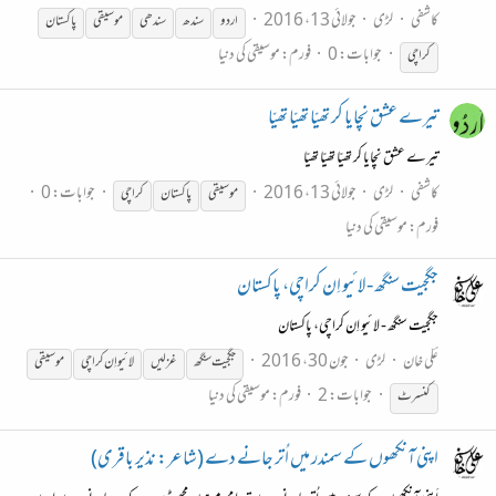
کاشفی
لڑی
جولائی 13، 2016
اردو
سندھ
سندھی
موسیقی
پاکستان
جوابات: 0
فورم:
موسیقی کی دنیا
کراچی
تیرے عشق نچایا کر تھیّا تھیّا تھیّا
تیرے عشق نچایا کر تھیّا تھیّا تھیّا
کاشفی
لڑی
جولائی 13، 2016
جوابات: 0
موسیقی
پاکستان
کراچی
فورم:
موسیقی کی دنیا
جگجیت سنگھ - لائیو اِن کراچی، پاکستان
جگجیت سنگھ - لائیو اِن کراچی، پاکستان
عؔلی خان
لڑی
جون 30، 2016
جگجیت سنگھ
غزلیں
لائیو اِن کراچی
موسیقی
جوابات: 2
فورم:
موسیقی کی دنیا
کنسرٹ
اپنی آنکھوں کے سمندر میں اُتر جانے دے (شاعر: نذیر باقری)