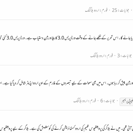
جوابات: 25
فورم:
اردو بلاگنگ
جوابات: 3
فورم:
اردو بلاگنگ
 ورژن پیش کر رہا ہوں۔ اس میں بھی سہولت کے لیے تبصروں کے فارم کے اوپر اردو ایڈیٹر شامل کر دیا گیا ہے۔ امید ک
جوابات: 6
فورم:
اردو بلاگنگ
لیو پی پریمیم
ہیں آئی تھی۔ میں نے بلاگر کی پرومیتھیوس تھیم کی اردو کسٹمائزیشن کرنے کی کوشش کی ہے۔ بلاگر کے لیے پرومیتھیوس ت