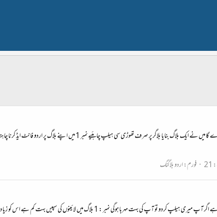
21
فورم:
اردو بلاگنگ