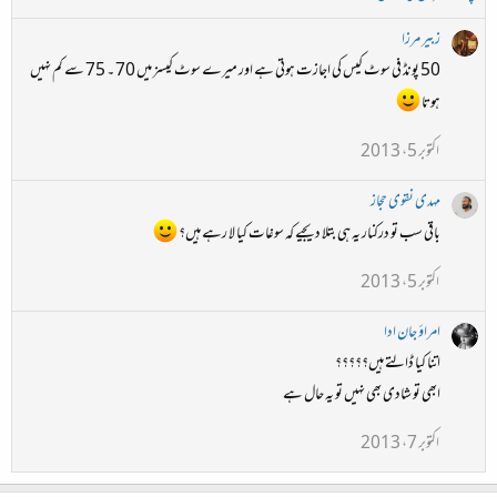
زبیر مرزا
50 پونڈ فی سوٹ کیس کی اجازت ہوتی ہے اور میرے سوٹ کیسز میں 70 ۔ 75 سے کم نہیں
ہوتا
اکتوبر 5، 2013
مہدی نقوی حجاز
باقی سب تو درکنار یہ ہی بتلا دیجیے کہ سوغات کیا لا رہے ہیں؟
اکتوبر 5، 2013
امراؤ جان ادا
اتنا کیا ڈالتے ہیں؟؟؟؟؟
ابھی تو شادی بھی نہیں تو یہ حال ہے
اکتوبر 7، 2013