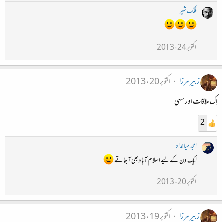
فلک شیر
اکتوبر 24، 2013
زبیر مرزا
اکتوبر 20، 2013
اِک ملاقات اور سہی
2
امجد میانداد
ایک دن کے لیے اسلام آباد بھی آ جاتے
اکتوبر 20، 2013
زبیر مرزا
اکتوبر 19، 2013