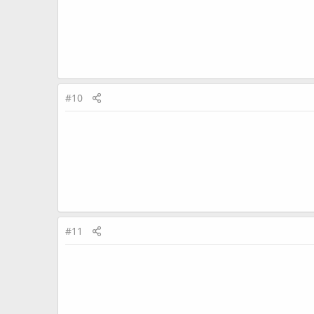
#10
#11