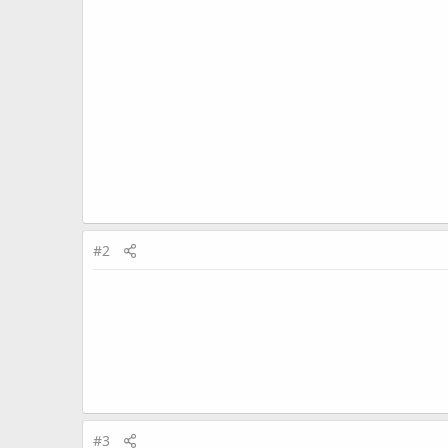
#2
#3