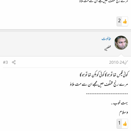
مرے رنج مختلف ھیں مجھے ان سے مت ملاؤ
2
طالوت
محفلین
مئی 24، 2010
#3
کوئی قیس تھا تو ہو گا کوئی کوہکن تھا تو ہو گا
مرے رنج مختلف ھیں مجھے ان سے مت ملاؤ
------------------------
بہت خوب ۔
وسلام
1