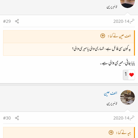
لائبریرین
ستمبر 14، 2020
#29
الف عین نے کہا:
یہ کون سی فائل ہے، تمہاری والی یا میری والی؟
بابا جانی، میری والی ہے۔
1
الف عین
لائبریرین
ستمبر 14، 2020
#30
جیہ نے کہا: