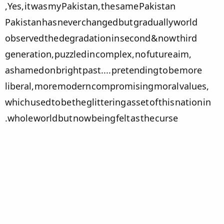
Yes, it was my Pakistan, the same Pakistan,
Pakistan has never changed but gradually world
observed the degradation in second & now third
generation, puzzled in complex, no future aim,
ashamed on bright past.... pretending to be more
liberal, more modern compromising moral values,
which used to be the glittering asset of this nation in
whole world but now being felt as the curse.