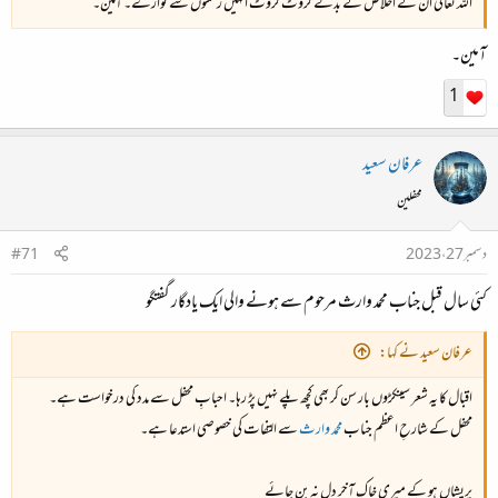
اللہ تعالی ان کے اخلاص کے بدلے کروٹ کروٹ انہیں رحمتوں سے نوازے۔ آمین۔
آمین۔
1
عرفان سعید
محفلین
دسمبر 27، 2023
#71
کئی سال قبل جناب محمد وارث مرحوم سے ہونے والی ایک یادگار گفتگو
عرفان سعید نے کہا:
اقبال کا یہ شعر سینکڑوں بار سن کر بھی کچھ پلے نہیں پڑ رہا۔ احبابِ محفل سے مدد کی درخواست ہے۔
محفل کے شارحِ اعظم جناب
محمد وارث
سے التفات کی خصوصی استدعا ہے۔
پریشاں ہو کے میری خاک آخر دل نہ بن جائے