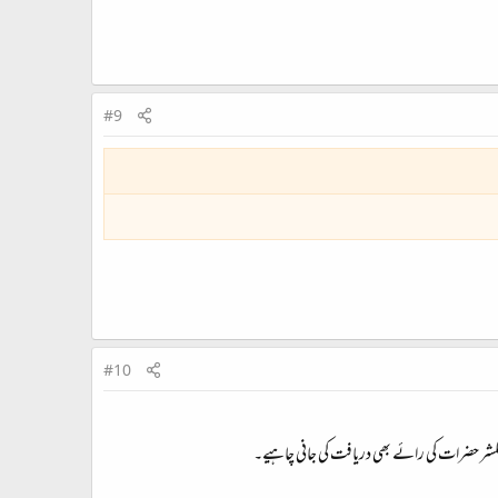
#9
#10
بلشر حضرات کی رائے بھی دریافت کی جانی چاہیے۔