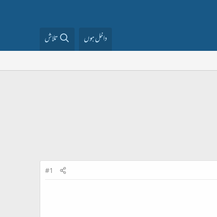
داخل ہوں
تلاش
#1