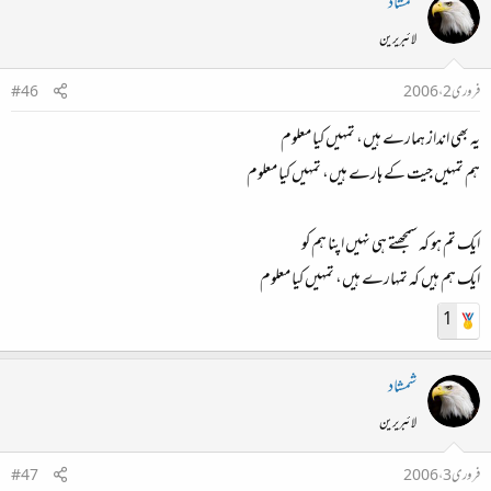
شمشاد
لائبریرین
فروری 2، 2006
#46
یہ بھی انداز ہمارے ہیں، تمہیں کیا معلوم
ہم تمہیں جیت کے ہارے ہیں، تمہیں کیا معلوم
ایک تم ہو کہ سمجھتے ہی نہیں اپنا ہم کو
ایک ہم ہیں کہ تمہارے ہیں، تمہیں کیا معلوم
1
شمشاد
لائبریرین
فروری 3، 2006
#47