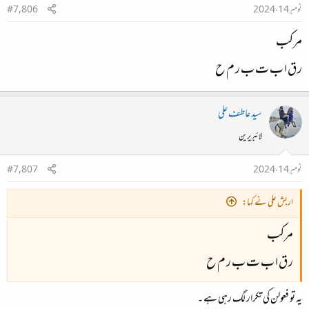
نومبر 14، 2024
#7,806
مرکب
ر ق ا ب ت ب ر م ح
سید عاطف علی
لائبریرین
نومبر 14، 2024
#7,807
اربش علی نے کہا:
مرکب
ر ق ا ب ت ب ر م ح
یہ تو فعولن کی تکرار لگ رہی ہے ۔