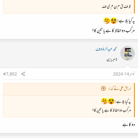
ظ ف ق م ن م ی ف
یہ کیا بلا ہے!
مرکب دو الفاظ کا ہے یا تین کا؟
محمد عبدالرؤوف
لائبریرین
نومبر 14، 2024
#7,802
اربش علی نے کہا:
یہ کیا بلا ہے!
مرکب دو الفاظ کا ہے یا تین کا؟
دو کا ہے