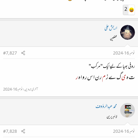
2
اربش علی
محفلین
نومبر 16، 2024
#7,827
روفی بھیا کے لیے ایک "مرکب"
ت ہ
ی
گ ے ز
م
ر ن ا س ر و ا ہ
ر
آخری تدوین:
نومبر 16، 2024
محمد عبدالرؤوف
لائبریرین
نومبر 16، 2024
#7,828