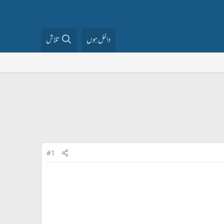
داخل ہوں
تلاش
#1