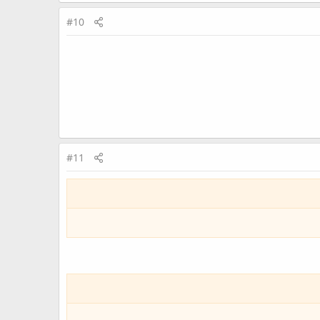
#10
#11