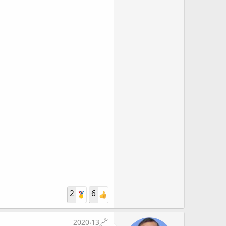
2
6
ستمبر 13، 2020