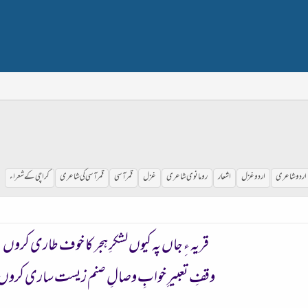
اردو شاعری
اردو غزل
اشعار
رومانوی شاعری
غزل
قمرآسی
قمرآسی کی شاعری
کراچی کے شعراء
قریہ ءِ جاں پہ کیوں لشکرِ ہجر کا خوف طاری کروں
وقفِ تعبیرِ خوابِ وصالِ صنم زیست ساری کروں