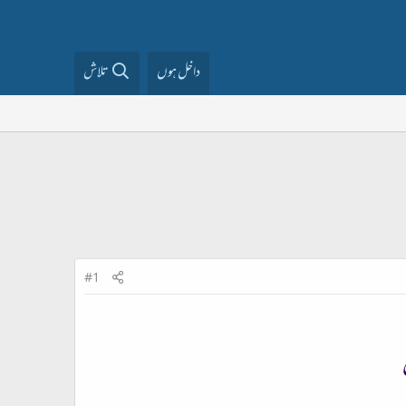
داخل ہوں
تلاش
#1