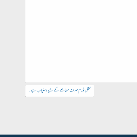
محفل فورم صرف مطالعے کے لیے دستیاب ہے۔