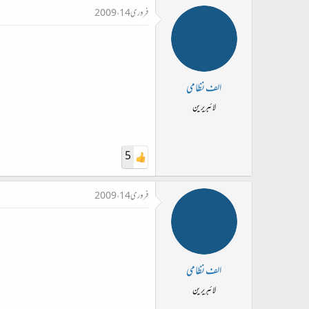
فروری 14، 2009
الف نظامی
لائبریرین
5
فروری 14، 2009
الف نظامی
لائبریرین