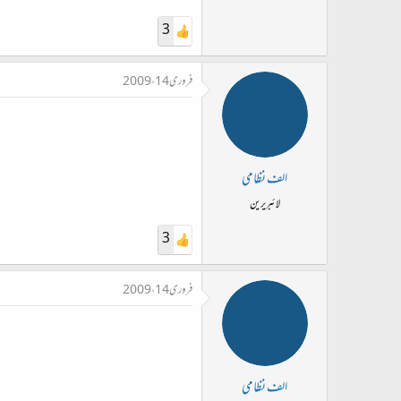
3
فروری 14، 2009
الف نظامی
لائبریرین
3
فروری 14، 2009
الف نظامی