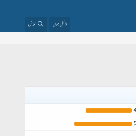
داخل ہوں
تلاش