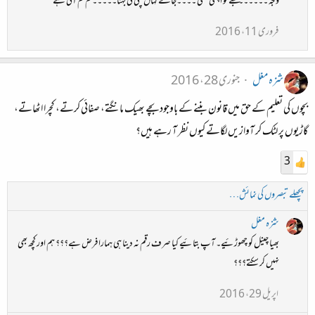
وجہ ۔۔۔۔۔۔مجھے تو اچھی لگتی ۔۔۔۔جانے کہاں چلی گئ بہنا۔۔۔۔۔کم کم آتی ہے
فروری 11، 2016
شزہ مغل
جنوری 28، 2016
بچوں کی تعلیم کے حق میں قانون بننے کے باوجود بچے بھیک مانگتے، صفائی کرتے، کچرا اٹھاتے،
گاڑیوں پر لٹک کر آوازیں لگاتے کیوں نظر آ رہے ہیں؟
3
پچھلے تبصروں کی نمائش…
شزہ مغل
بھیا چینل کو چھوڑئیے۔ آپ بتائیے کیا صرف رقم نہ دینا ہی ہمارا فرض ہے؟؟؟ ہم اور کچھ بھی
نہیں کر سکتے؟؟؟
اپریل 29، 2016