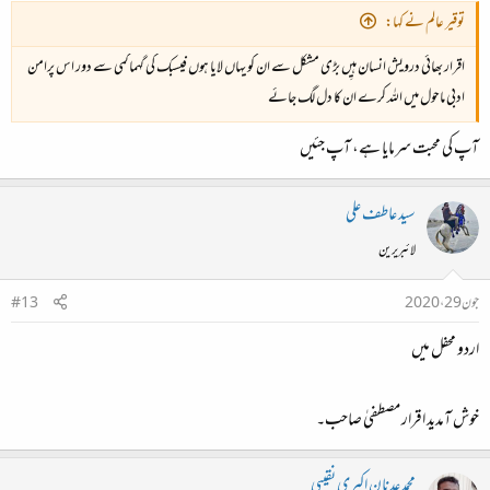
توقیر عالم نے کہا:
اقرار بھائی درویش انسان ہیِں بڑی مشکل سے ان کو یہاں لایا ہوں فیسبک کی گہماگمی سے دور اس پرامن
ادبی ماحول میں اللہ کرے ان کا دل لگ جائے
آپ کی محبت سرمایا ہے، آپ جئیں
سید عاطف علی
لائبریرین
جون 29، 2020
#13
اردو محفل میں
خوش آمدید اقرار مصطفیٰ صاحب۔
محمد عدنان اکبری نقیبی