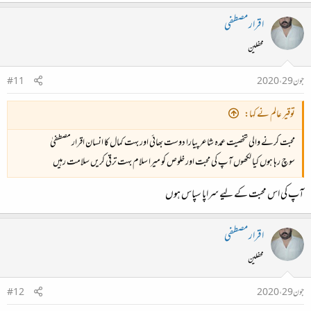
اقرار مصطفی
محفلین
جون 29، 2020
#11
توقیر عالم نے کہا:
محبت کرنے والی شخصیت عمدہ شاعر پیارا دوست بھائی اور بہت کمال کا انسان اقرار مصطفیٰ
سوچ رہا ہوں کیا لکھوں آپ کی محبت اور خلوص کو میرا سلام بہت ترقی کریں سلامت رہیں
آپ کی اس محبت کے لیے سراپا سپاس ہوں
اقرار مصطفی
محفلین
جون 29، 2020
#12