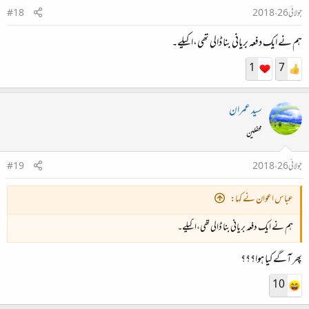
جولائی 26، 2018
#18
ہم نے ایک دفعہ بریانی بنا ڈالی تھی،اکیلے۔
1
7
سید عمران
محفلین
جولائی 26، 2018
#19
عباس اعوان نے کہا:
ہم نے ایک دفعہ بریانی بنا ڈالی تھی،اکیلے۔
پھر آگے کیا ہوا؟؟؟
10