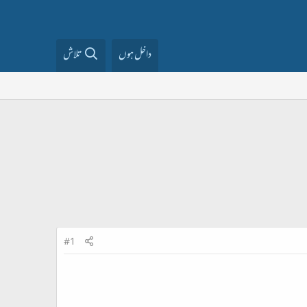
داخل ہوں
تلاش
#1