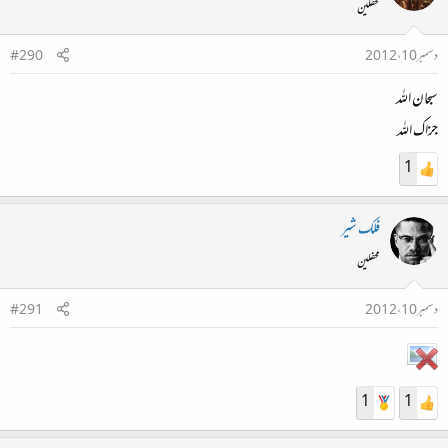
محفلین
دسمبر 10، 2012
#290
سبحان اللہ
جزاک اللہ
1
فلک شیر
محفلین
دسمبر 10، 2012
#291
1
1