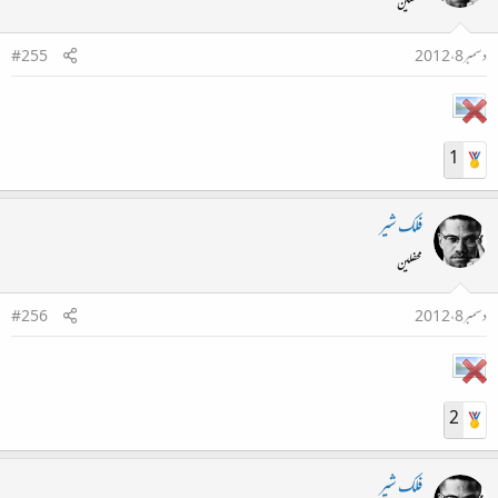
محفلین
دسمبر 8، 2012
#255
1
فلک شیر
محفلین
دسمبر 8، 2012
#256
2
فلک شیر