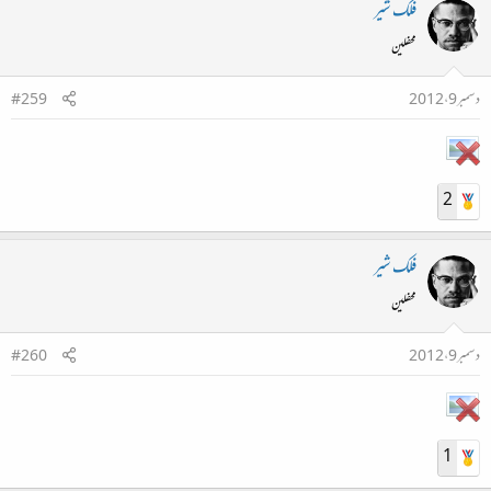
فلک شیر
محفلین
دسمبر 9، 2012
#259
2
فلک شیر
محفلین
دسمبر 9، 2012
#260
1