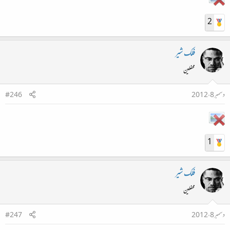
2
فلک شیر
محفلین
دسمبر 8، 2012
#246
1
فلک شیر
محفلین
دسمبر 8، 2012
#247