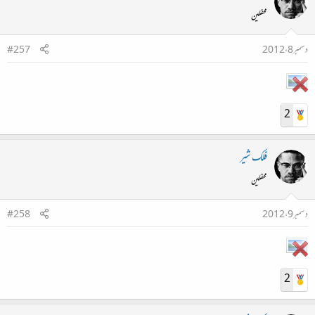
محفلین
دسمبر 8، 2012
#257
2
فلک شیر
محفلین
دسمبر 9، 2012
#258
2