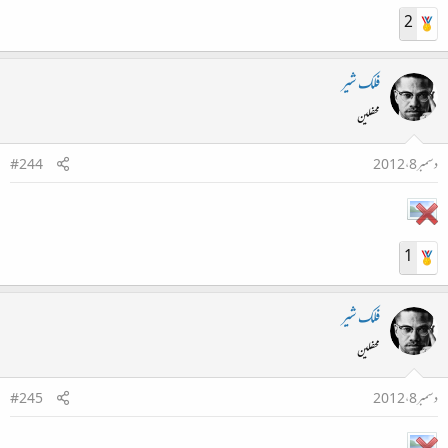
2
فلک شیر
محفلین
دسمبر 8، 2012
#244
1
فلک شیر
محفلین
دسمبر 8، 2012
#245