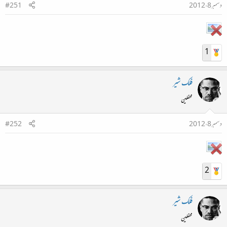
دسمبر 8، 2012
#251
1
فلک شیر
محفلین
دسمبر 8، 2012
#252
2
فلک شیر
محفلین