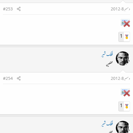
دسمبر 8، 2012
#253
1
فلک شیر
محفلین
دسمبر 8، 2012
#254
1
فلک شیر