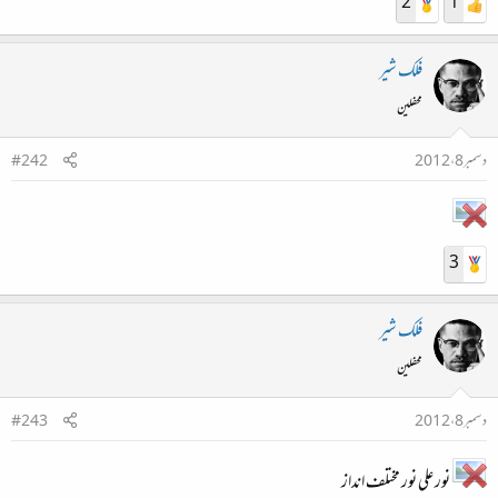
2
1
فلک شیر
محفلین
دسمبر 8، 2012
#242
3
فلک شیر
محفلین
دسمبر 8، 2012
#243
نور علی نور مختلف انداز