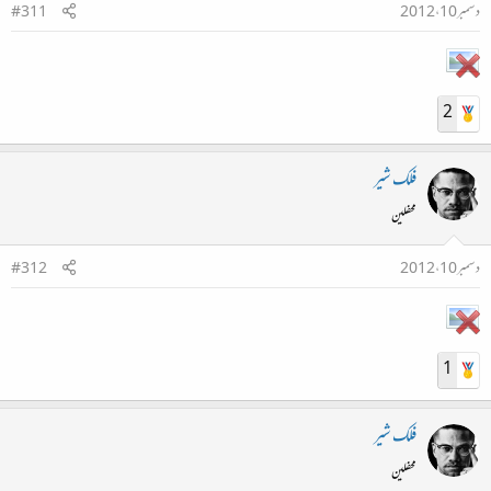
دسمبر 10، 2012
#311
2
فلک شیر
محفلین
دسمبر 10، 2012
#312
1
فلک شیر
محفلین