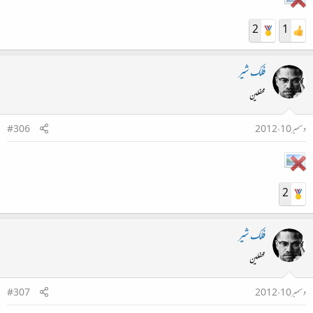
2
1
فلک شیر
محفلین
دسمبر 10، 2012
#306
2
فلک شیر
محفلین
دسمبر 10، 2012
#307