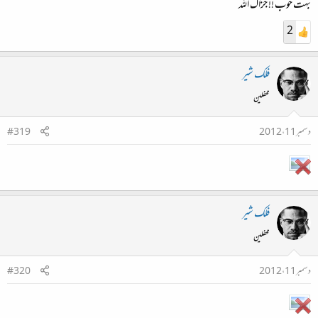
بہت خوب !! جزاک اللہ
2
فلک شیر
محفلین
دسمبر 11، 2012
#319
فلک شیر
محفلین
دسمبر 11، 2012
#320