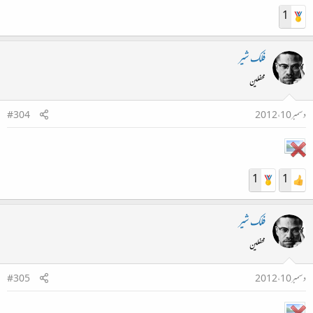
1
فلک شیر
محفلین
دسمبر 10، 2012
#304
1
1
فلک شیر
محفلین
دسمبر 10، 2012
#305