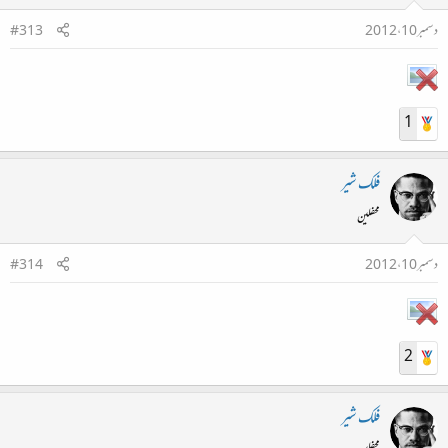
دسمبر 10، 2012
#313
1
فلک شیر
محفلین
دسمبر 10، 2012
#314
2
فلک شیر