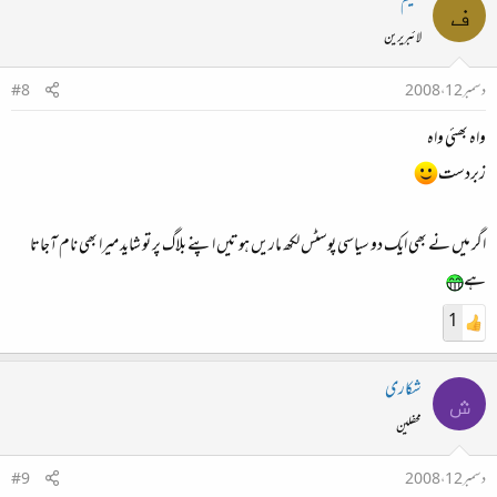
فہیم
ف
لائبریرین
دسمبر 12، 2008
#8
واہ بھئی واہ
زبردست
اگر میں نے بھی ایک دو سیاسی پوسٹس لکھ ماریں‌ ہوتیں اپنے بلاگ پر تو شاید میرا بھی نام آجاتا
ہے
1
شکاری
ش
محفلین
دسمبر 12، 2008
#9