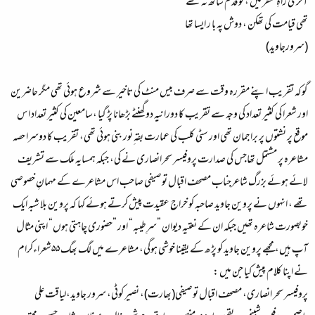
آخری راہِ سفر میں ، تو قدم ساتھ نہ تھے
تھی قیامت کی تھکن ، دوش پہ با ر ایسا تھا
(سرورجاوید)
گوکہ تقریب اپنے مقررہ وقت سے صرف بیس منٹ کی تاخیر سے شروع ہوئی تھی مگر حاضرین
اور شعرا کی کثیر تعداد کی وجہ سے تقریب کا دورانیہ دوگھنٹے بڑھانا پڑ گیا ،سامعین کی کثیر تعداد ا س
موقع پر نشتوں پر براجمان تھی اور سٹی کلب کی عمارت بقہ ِنور بنی ہوئی تھی، تقریب کا دوسرا حصہ
مشاعرہ پر مشتمل تھاجس کی صدارت پروفیسر سحرانصاری نے کی، جبکہ ہمسایہ ملک سے تشریف
لائے ہوئے بزرگ شاعرجناب مصحف اقبال توصیفی صاحب اس مشاعرے کے مہمانِ خصوصی
تھے ، انہوں نے پروین جاوید صاحبہ کو خراجِ عقیدت پیش کرتے ہوئے کہا کہ پروین بلا شبہ ایک
خوبصورت شاعرہ تھیں جبکہ ان کے نعتیہ دیوان ”سرِطیبہ“ اور ”حضوری چاہتی ہوں“ اپنی مثال
آپ ہیں، مجھے پروین جاوید کو پڑھ کے یقینا خوشی ہوگی، مشاعرے میں لگ بھگ ۵۵شعراءکرام
نے اپنا کلام پیش کیا جن میں :
پروفیسر سحر انصاری، مصحف اقبال توصیفی(بھارت)، نصیر کوٹی، سرور جاوید،لیاقت علی