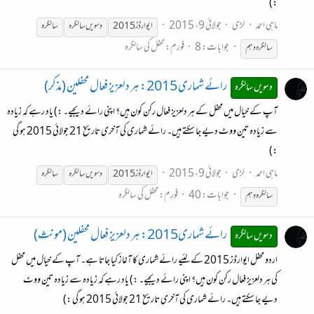
:)
ماہی احمد
لڑی
جولائی 9، 2015
ایوارڈز 2015
دسویں
سالگرہ
سالگرہ
جوابات: 8
فورم:
محفل کی سالگرہ
سالگرہ
دہم
رائے شماری 2015: ہر دلعزیز فعال محفلین (مذکر)
دسویں سالگرہ
آپ کے خیال میں محفل کے ہر دلعزیز فعال رکن کون ہیں؟ اپنی رائے دیجیے۔ :) یاد رہے کہ زیادہ
سے زیادہ تین ووٹ دیے جا سکتے ہیں۔ رائے شماری کی آخری تاریخ 21 جولائی 2015 ہو گی
:)
ماہی احمد
لڑی
جولائی 9، 2015
ایوارڈز 2015
دسویں
سالگرہ
سالگرہ
جوابات: 40
فورم:
محفل کی سالگرہ
سالگرہ
دہم
رائے شماری2015: ہر دلعزیز فعال محفلین (مونث)
دسویں سالگرہ
اردو محفل ایوارڈز 2015 کے لئیے رائے شماری کا آغاز کیا جاتا ہے۔ آپ کے خیال میں محفل
کی ہر دلعزیز فعال رکن کون ہیں؟ اپنی رائے دیجیے۔ :) یاد رہے کہ زیادہ سے زیادہ تین ووٹ
دیے جا سکتے ہیں۔ رائے شماری کی آخری تاریخ 21 جولائی 2015 ہو گی :)