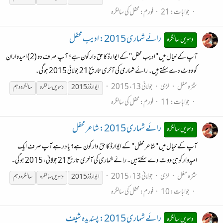
جوابات: 21
فورم:
محفل کی سالگرہ
رائے شماری 2015: ادیب محفل
دسویں سالگرہ
آپ کے خیال میں "ادیب محفل" کے ایوارڈ کا حق دار کون ہے؟ آپ صرف دو (2) امیدواران
کو ووٹ دے سکتے ہیں۔ رائے شماری کی آخری تاریخ 21 جولائی 2015 ہو گی۔
شزہ مغل
لڑی
جولائی 13، 2015
ایوارڈز 2015
دسویں
سالگرہ
سالگرہ
دہم
جوابات: 11
فورم:
محفل کی سالگرہ
رائے شماری 2015: شاعر محفل
دسویں سالگرہ
آپ کے خیال میں "شاعر محفل" کے ایوارڈ کا حق دار کون ہے؟ یاد رہے آپ صرف ایک
امیدوار کو ہی ووٹ دے سکتے ہیں۔ رائے شماری کی آخری تاریخ 21 جولائی، 2015 ہو گی۔
شزہ مغل
لڑی
جولائی 13، 2015
ایوارڈز 2015
دسویں
سالگرہ
سالگرہ
دہم
جوابات: 10
فورم:
محفل کی سالگرہ
رائے شماری 2015: پسندیدہ شیف
دسویں سالگرہ