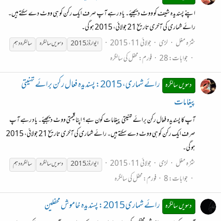
اپنے پسندیدہ شیف کو ووٹ دیجیئے۔ یاد رہے آپ صرف ایک رکن کو ہی ووٹ دے سکتے ہیں۔
رائے شماری کی آخری تاریخ 21 جولائی، 2015 ہو گی۔
شزہ مغل
لڑی
جولائی 11، 2015
ایوارڈز 2015
دسویں
سالگرہ
سالگرہ
دہم
جوابات: 28
فورم:
محفل کی سالگرہ
رائے شماری، 2015: پسندیدہ فعال رکن برائے تہنیتی
دسویں سالگرہ
پیغامات
آپ کا پسندیدہ فعال رکن برائے تہنیتی پیغامات کون ہے؟ اپنا قیمتی ووٹ دیجیئے۔ یاد رہے آپ
صرف ایک رکن کو ہی ووٹ دے سکتے ہیں۔ رائے شماری کی آخری تاریخ 21 جولائی، 2015
ہو گی۔
شزہ مغل
لڑی
جولائی 11، 2015
ایوارڈز 2015
دسویں
سالگرہ
سالگرہ
دہم
جوابات: 8
فورم:
محفل کی سالگرہ
رائے شماری 2015: پسندیدہ خاموش محفلین
دسویں سالگرہ