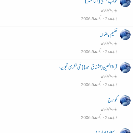
خوابِ ہستی (آغا حشر )
وہاب اعجاز خان
جوابات
2
اگست 5، 2006
تعلیمِ‌ بالغاں
وہاب اعجاز خان
جوابات
2
اگست 5، 2006
قراة العین(اشفاق احمد) (فنی فکری تجزیہ ،
وہاب اعجاز خان
جوابات
2
اگست 5، 2006
کولرج
وہاب اعجاز خان
جوابات
2
اگست 5، 2006