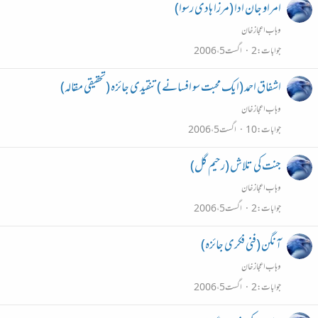
امراو جان ادا (مرزا ہادی رسوا)
وہاب اعجاز خان
جوابات
2
اگست 5، 2006
اشفاق احمد (ایک محبت سو افسانے ) تنقیدی جائزہ (تحقیقی مقالہ)
وہاب اعجاز خان
جوابات
10
اگست 5، 2006
جنت کی تلاش (رحیم گل)
وہاب اعجاز خان
جوابات
2
اگست 5، 2006
آنگن (فنی فکری جائزہ)
وہاب اعجاز خان
جوابات
2
اگست 5، 2006