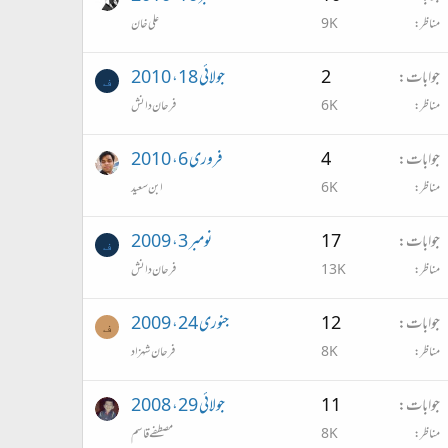
مناظر
9K
علی خان
جوابات
2
جولائی 18، 2010
ف
مناظر
6K
فرحان دانش
جوابات
4
فروری 6، 2010
مناظر
6K
ابن سعید
جوابات
17
نومبر 3، 2009
ف
مناظر
13K
فرحان دانش
جوابات
12
جنوری 24، 2009
ف
مناظر
8K
فرحان شہزاد
جوابات
11
جولائی 29، 2008
مناظر
8K
مصطفے قاسم